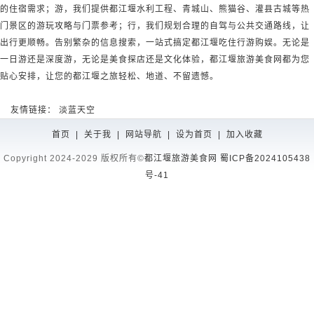
的住宿需求；游，我们提供都江堰水利工程、青城山、熊猫谷、灌县古城等热
门景区的游玩攻略与门票参考；行，我们规划合理的自驾与公共交通路线，让
出行更顺畅。告别繁杂的信息搜索，一站式搞定都江堰吃住行游购娱。无论是
一日游还是深度游，无论是美食探店还是文化体验，都江堰旅游美食网都为您
贴心安排，让您的都江堰之旅轻松、地道、不留遗憾。
友情链接：
淡蓝天空
首页
|
关于我
|
网站导航
|
设为首页
|
加入收藏
Copyright 2024-2029 版权所有©
都江堰旅游美食网
蜀ICP备2024105438
号-41